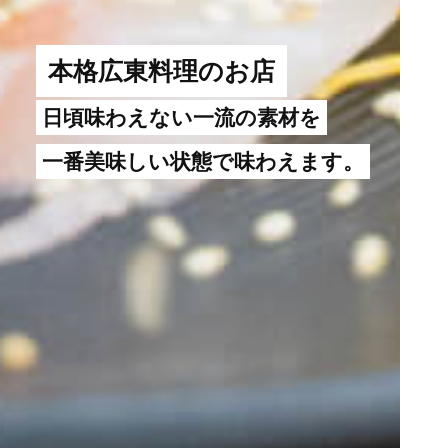
本格広東料理のお店
日頃味わえない一流の素材を
一番美味しい状態で味わえます。